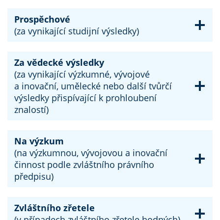
Prospěchové
(za vynikající studijní výsledky)
Za vědecké výsledky
(za vynikající výzkumné, vývojové
a inovační, umělecké nebo další tvůrčí
výsledky přispívající k prohloubení
znalostí)
Na výzkum
(na výzkumnou, vývojovou a inovační
činnost podle zvláštního právního
předpisu)
Zvláštního zřetele
(v případech zvláštního zřetele hodných)