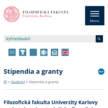
Stipendia a granty
FF
>
Studující
>
Stipendia a granty
Filozofická fakulta Univerzity Karlovy