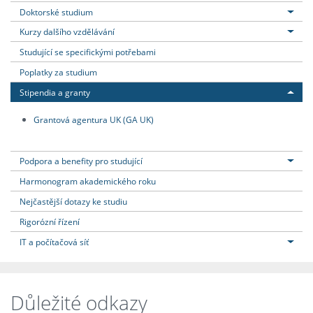
Doktorské studium
Kurzy dalšího vzdělávání
Studující se specifickými potřebami
Poplatky za studium
Stipendia a granty
Grantová agentura UK (GA UK)
Podpora a benefity pro studující
Harmonogram akademického roku
Nejčastější dotazy ke studiu
Rigorózní řízení
IT a počítačová síť
Důležité odkazy