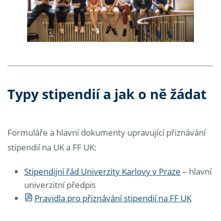
Typy stipendií a jak o ně žádat
Formuláře a hlavní dokumenty upravující přiznávání
stipendií na UK a FF UK:
Stipendijní řád Univerzity Karlovy v Praze
– hlavní
univerzitní předpis
Pravidla pro přiznávání stipendií na FF UK