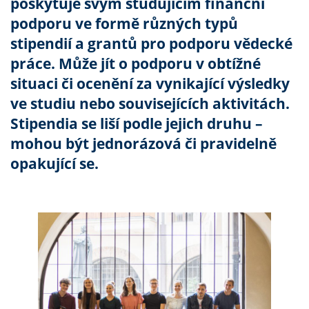
poskytuje svým studujícím finanční
podporu ve formě různých typů
stipendií a grantů pro podporu vědecké
práce. Může jít o podporu v obtížné
situaci či ocenění za vynikající výsledky
ve studiu nebo souvisejících aktivitách.
Stipendia se liší podle jejich druhu –
mohou být jednorázová či pravidelně
opakující se.