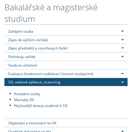
Bakalářské a magisterské
studium
Zahájení studia
Zápis do vyšších ročníků
Zápis předmětů a rozvrhových lístků
Potřebuju zařídit
Studium učitelství
Evaluace (hodnocení vzdělávací činnosti studujícími)
SIS, webové aplikace, eLearning
Kontaktní osoby
Manuály SIS
Nejčastější dotazy studentů k SIS
Ubytování a stravování na UK
Úspěšné dokončení studia