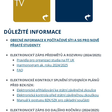
DŮLEŽITÉ INFORMACE
OBECNÉ INFORMACE K POČÍTAČOVÉ SÍTI A SIS PRO NOVĚ
PŘIJATÉ STUDENTY
ELEKTRONICKÝ ZÁPIS PŘEDMĚTŮ A ROZVRHU (2024/2025):
Pravidla pro organizaci studia na FF UK
Harmonogram ak. roku 2024/2025
FAQ
ELEKTRONICKÉ KONTROLY SPLNĚNÍ STUDIJNÍCH PLÁNŮ
PŘED BZK/SZK:
Elektronické přihlašování ke státní závěrečné zkoušce
Elektronická kontrola před státní závěrečnou zkouškou
Manuál k postupu BZK/SZK pro základní součásti
ELEKTRONICKÝ ZÁPIS DO DALŠÍHO ROČNÍKU (2024/2025)