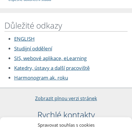
Důležité odkazy
ENGLISH
Studijní oddělení
SIS, webové aplikace, eLearning
Katedry, ústavy a další pracoviště
Harmonogram ak. roku
Zobrazit plnou verzi stránek
Rychlé kontakty
Spravovat souhlas s cookies
Filozofická fakulta