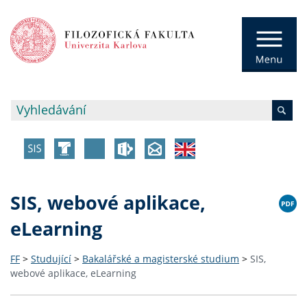
SIS, webové aplikace,
eLearning
FF
>
Studující
>
Bakalářské a magisterské studium
>
SIS,
webové aplikace, eLearning