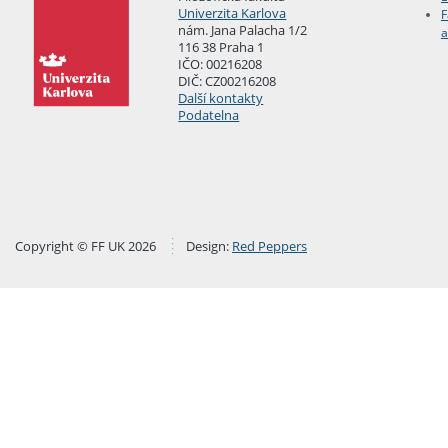
Univerzita Karlova
F
nám. Jana Palacha 1/2
a
116 38 Praha 1
IČO: 00216208
DIČ: CZ00216208
Další kontakty
Podatelna
Copyright © FF UK 2026
Design:
Red Peppers