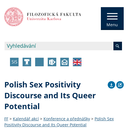
Polish Sex Positivity
Discourse and Its Queer
Potential
FF
>
Kalendář akcí
>
Konference a přednášky
>
Polish Sex
Positivity Discourse and Its Queer Potential