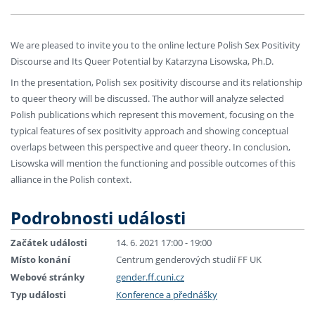
We are pleased to invite you to the online lecture Polish Sex Positivity
Discourse and Its Queer Potential by Katarzyna Lisowska, Ph.D.
In the presentation, Polish sex positivity discourse and its relationship
to queer theory will be discussed. The author will analyze selected
Polish publications which represent this movement, focusing on the
typical features of sex positivity approach and showing conceptual
overlaps between this perspective and queer theory. In conclusion,
Lisowska will mention the functioning and possible outcomes of this
alliance in the Polish context.
Podrobnosti události
Začátek události
14. 6. 2021 17:00 - 19:00
Místo konání
Centrum genderových studií FF UK
Webové stránky
gender.ff.cuni.cz
Typ události
Konference a přednášky