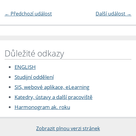
←
Předchozí událost
Další událost
→
Důležité odkazy
ENGLISH
Studijní oddělení
SIS, webové aplikace, eLearning
Katedry, ústavy a další pracoviště
Harmonogram ak. roku
Zobrazit plnou verzi stránek