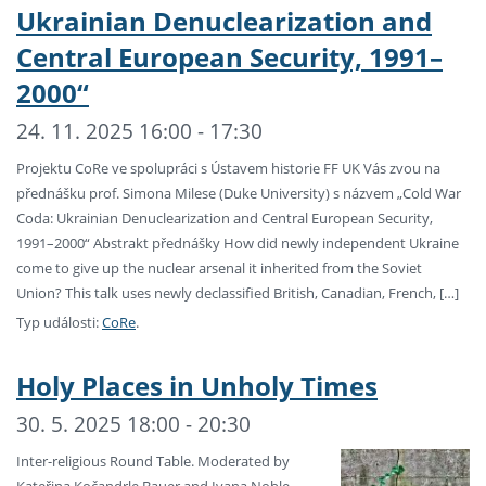
Ukrainian Denuclearization and
Central European Security, 1991–
2000“
24. 11. 2025 16:00 - 17:30
Projektu CoRe ve spolupráci s Ústavem historie FF UK Vás zvou na
přednášku prof. Simona Milese (Duke University) s názvem „Cold War
Coda: Ukrainian Denuclearization and Central European Security,
1991–2000“ Abstrakt přednášky How did newly independent Ukraine
come to give up the nuclear arsenal it inherited from the Soviet
Union? This talk uses newly declassified British, Canadian, French, […]
Typ události:
CoRe
.
Holy Places in Unholy Times
30. 5. 2025 18:00 - 20:30
Inter-religious Round Table. Moderated by