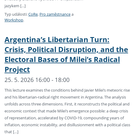
jazykem […]
Typ události:
CoRe
,
Pro zaměstnance
a
Workshop
.
Argentina’s Libertarian Turn:
Crisis, Political Disruption, and the
Electoral Bases of Milei’s Radical
Project
25. 5. 2026 16:00 - 18:00
This lecture examines the conditions behind Javier Milei’s meteoric rise
and his libertarian-radical right movement in Argentina. The analysis
unfolds across three dimensions. First, it reconstructs the political and
economic context that made Milei’s emergence possible: a deep crisis
of representation, accelerated by COVID-19, compounding years of
inflation, economic instability, and disillusionment with a political class
that […]