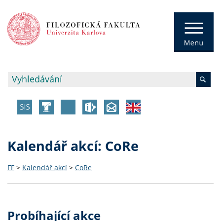
Kalendář akcí: CoRe
FF
>
Kalendář akcí
>
CoRe
Probíhající akce