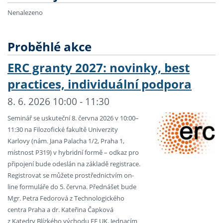
Nenalezeno
Proběhlé akce
ERC granty 2027: novinky, best
practices, individuální podpora
8. 6. 2026 10:00 - 11:30
Seminář se uskuteční 8. června 2026 v 10:00–
11:30 na Filozofické fakultě Univerzity
Karlovy (nám. Jana Palacha 1/2, Praha 1,
místnost P319) v hybridní formě – odkaz pro
připojení bude odeslán na základě registrace.
Registrovat se můžete prostřednictvím on-
line formuláře do 5. června. Přednášet bude
Mgr. Petra Fedorová z Technologického
centra Praha a dr. Kateřina Čapková
z Katedry Blízkého východu FF UK. Jednacím