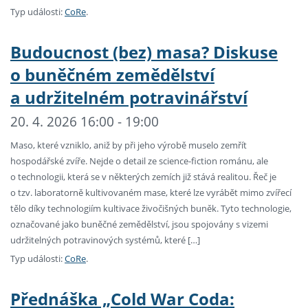
Typ události:
CoRe
.
Budoucnost (bez) masa? Diskuse
o buněčném zemědělství
a udržitelném potravinářství
20. 4. 2026 16:00 - 19:00
Maso, které vzniklo, aniž by při jeho výrobě muselo zemřít
hospodářské zvíře. Nejde o detail ze science-fiction románu, ale
o technologii, která se v některých zemích již stává realitou. Řeč je
o tzv. laboratorně kultivovaném mase, které lze vyrábět mimo zvířecí
tělo díky technologiím kultivace živočišných buněk. Tyto technologie,
označované jako buněčné zemědělství, jsou spojovány s vizemi
udržitelných potravinových systémů, které […]
Typ události:
CoRe
.
Přednáška „Cold War Coda: