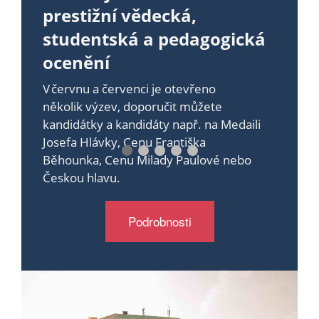
prestižní vědecká,
studentská a pedagogická
ocenění
V červnu a červenci je otevřeno
několik výzev, doporučit můžete
kandidátky a kandidáty např. na Medaili
Josefa Hlávky, Cenu Františka
Běhounka, Cenu Milady Paulové nebo
Českou hlavu.
Podrobnosti