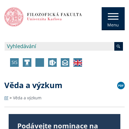
Věda a výzkum
FF
>
Věda a výzkum
Podávejte nominace na