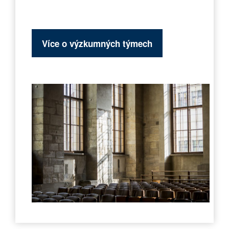
Více o výzkumných týmech