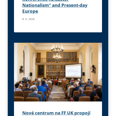
Nationalism“ and Present-day
Europe
8. 6. 2026
Nové centrum na FF UK propojí