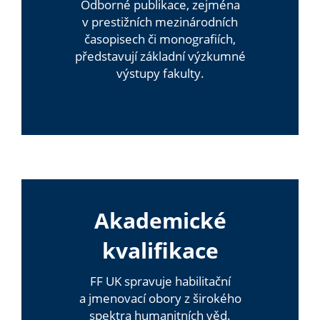
Odborné publikace, zejména
v prestižních mezinárodních
časopisech či monografiích,
představují základní výzkumné
výstupy fakulty.
Akademické
kvalifikace
FF UK spravuje habilitační
a jmenovací obory z širokého
spektra humanitních věd.