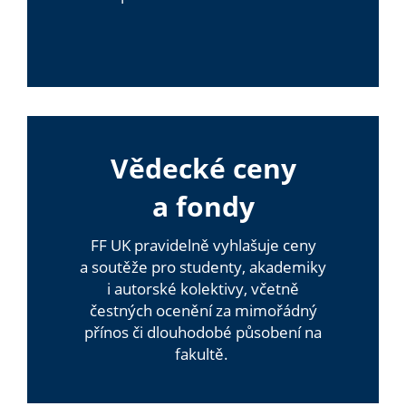
Vědecké ceny
a fondy
FF UK pravidelně vyhlašuje ceny
a soutěže pro studenty, akademiky
i autorské kolektivy, včetně
čestných ocenění za mimořádný
přínos či dlouhodobé působení na
fakultě.