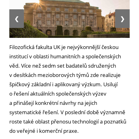
❮
❯
Filozofická fakulta UK je nejvýkonnější českou
institucí v oblasti humanitních a společenských
věd. Více než sedm set badatelů sdružených
v desítkách mezioborových týmů zde realizuje
špičkový základní i aplikovaný výzkum. Usilují
o řešení aktuálních společenských výzev
a přinášejí konkrétní návrhy na jejich
systematické řešení. V poslední době významně
roste také oblast přenosu technologií a poznatků
do veřejné i komerční praxe.