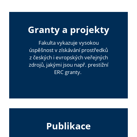
Granty a projekty
Fakulta vykazuje vysokou
úspěšnost v získávání prostředků
z českých i evropských veřejných
zdrojů, jakými jsou např. prestižní
ERC granty.
Publikace