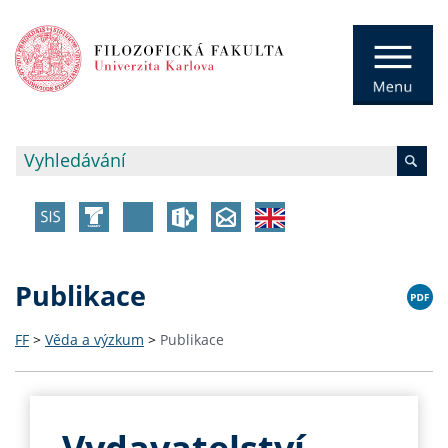
Publikace
FF
>
Věda a výzkum
>
Publikace