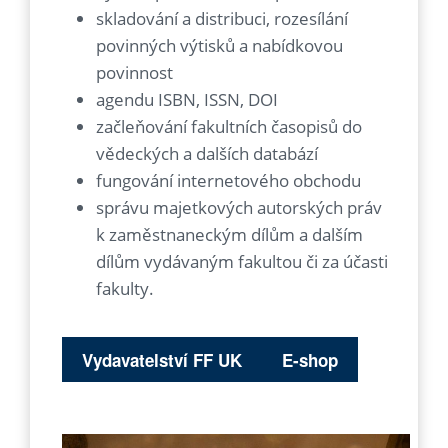
skladování a distribuci, rozesílání
povinných výtisků a nabídkovou
povinnost
agendu ISBN, ISSN, DOI
začleňování fakultních časopisů do
vědeckých a dalších databází
fungování internetového obchodu
správu majetkových autorských práv
k zaměstnaneckým dílům a dalším
dílům vydávaným fakultou či za účasti
fakulty.
Vydavatelství FF UK
E-shop