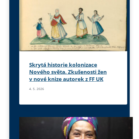
Skrytá historie kolonizace
Nového světa. Zkušenosti žen
v nové knize autorek z FF UK
4. 5. 2026