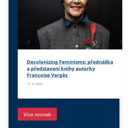
Decolonizing Feminisms: přednáška
a představení knihy autorky
Françoise Vergès
17. 4. 2026
Více novinek