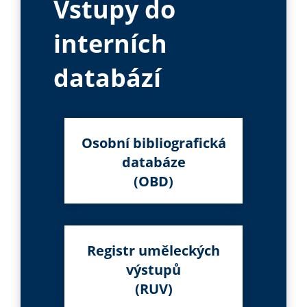
Vstupy do
interních
databází
Osobní bibliografická
databáze
(OBD)
Registr uměleckých
výstupů
(RUV)