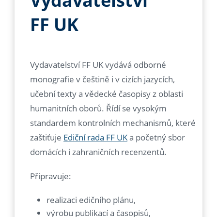
Vydavatelství
FF UK
Vydavatelství FF UK vydává odborné
monografie v češtině i v cizích jazycích,
učební texty a vědecké časopisy z oblasti
humanitních oborů. Řídí se vysokým
standardem kontrolních mechanismů, které
zaštiťuje
Ediční rada FF UK
a početný sbor
domácích i zahraničních recenzentů.
Připravuje:
realizaci edičního plánu,
výrobu publikací a časopisů,