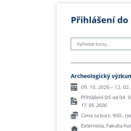
Přihlášení do
Archeologický výzkum b
09. 10. 2026 – 12. 02
Přihlášení SIS od 04. 0
17. 05. 2026
Cena za kurz: 900,- (
Externista, Fakulta h