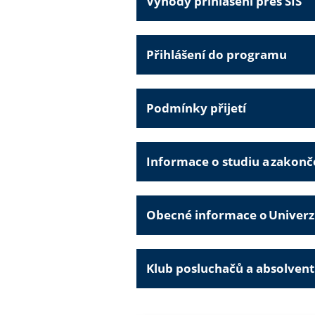
Výhody přihlášení přes SIS
Přihlášení do programu
Podmínky přijetí
Informace o studiu a zakonč
Obecné informace o Univerzi
Klub posluchačů a absolven