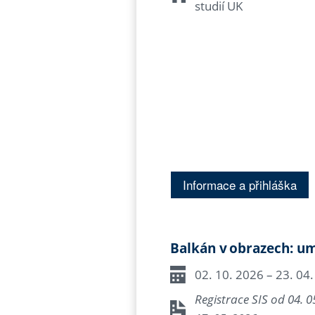
studií UK
Informace a přihláška
Balkán v obrazech: um
02. 10. 2026 – 23. 04
Registrace SIS od 04. 0