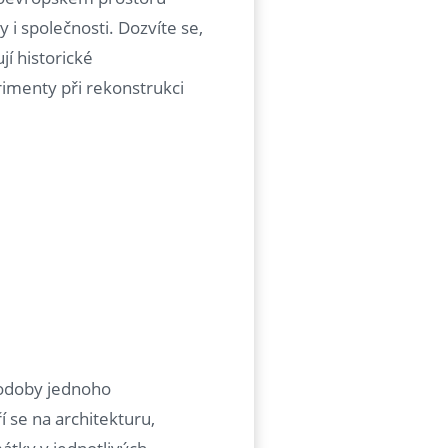
y i společnosti. Dozvíte se,
jí historické
rimenty při rekonstrukci
odoby jednoho
 se na architekturu,