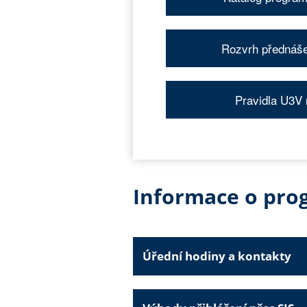
Rozvrh přednáš
Pravidla U3V
Informace o pr
Úřední hodiny a kontakty