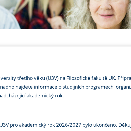
verzity třetího věku (U3V) na Filozofické fakultě UK. Připra
nadno najdete informace o studijních programech, organiz
nadcházející akademický rok.
 U3V pro akademický rok 2026/2027 bylo ukončeno. Děk