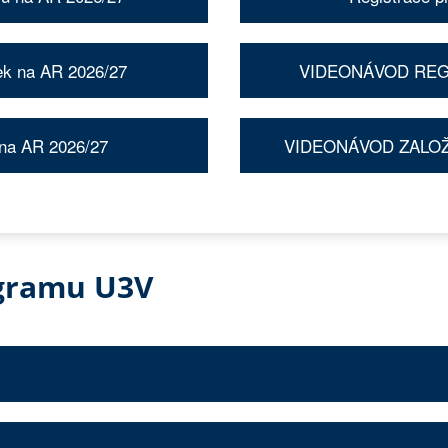
ek na AR 2026/27
VIDEONÁVOD REG
 na AR 2026/27
VIDEONÁVOD ZALOŽ
ogramu U3V