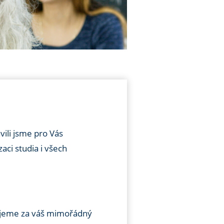
vili jsme pro Vás
aci studia i všech
ujeme za váš mimořádný