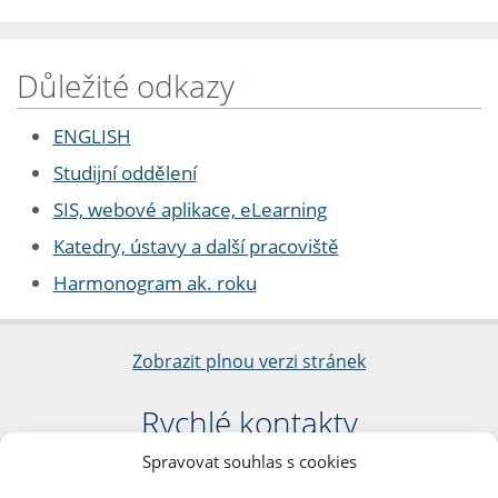
Důležité odkazy
ENGLISH
Studijní oddělení
SIS, webové aplikace, eLearning
Katedry, ústavy a další pracoviště
Harmonogram ak. roku
Zobrazit plnou verzi stránek
Rychlé kontakty
Spravovat souhlas s cookies
Filozofická fakulta
Univerzita Karlova