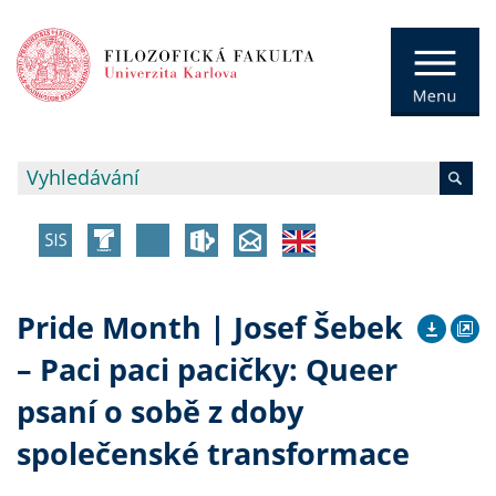
Pride Month | Josef Šebek
– Paci paci pacičky: Queer
psaní o sobě z doby
společenské transformace