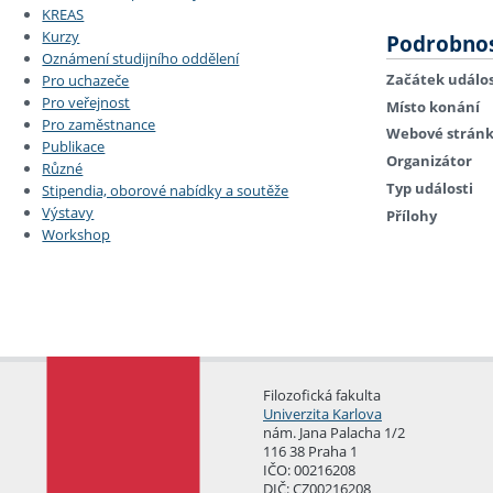
KREAS
Kurzy
Podrobnos
Oznámení studijního oddělení
Začátek událos
Pro uchazeče
Pro veřejnost
Místo konání
Pro zaměstnance
Webové strán
Publikace
Organizátor
Různé
Typ události
Stipendia, oborové nabídky a soutěže
Výstavy
Přílohy
Workshop
Filozofická fakulta
Univerzita Karlova
nám. Jana Palacha 1/2
116 38 Praha 1
IČO: 00216208
DIČ: CZ00216208