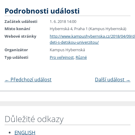
Podrobnosti události
Začátek události
1. 6. 2018 14:00
Místo konání
Hybernská 4, Praha 1 (Kampus Hybernská)
Webové stránky
http://www.kampushybernska.cz/2018/04/09/d
deti-s-detskou-univerzitou/
Organizátor
Kampus Hybernská
Typ události
Pro veřejnost
,
Různé
←
Předchozí událost
Další událost
→
Důležité odkazy
ENGLISH