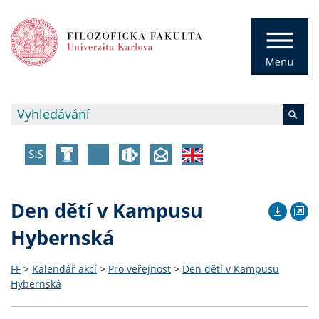
Den dětí v Kampusu
Hybernská
FF
>
Kalendář akcí
>
Pro veřejnost
>
Den dětí v Kampusu
Hybernská