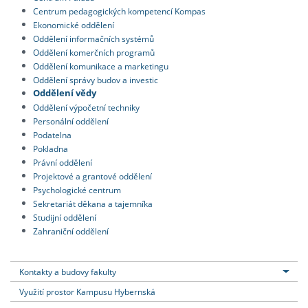
Centrum pedagogických kompetencí Kompas
Ekonomické oddělení
Oddělení informačních systémů
Oddělení komerčních programů
Oddělení komunikace a marketingu
Oddělení správy budov a investic
Oddělení vědy
Oddělení výpočetní techniky
Personální oddělení
Podatelna
Pokladna
Právní oddělení
Projektové a grantové oddělení
Psychologické centrum
Sekretariát děkana a tajemníka
Studijní oddělení
Zahraniční oddělení
Kontakty a budovy fakulty
Využití prostor Kampusu Hybernská