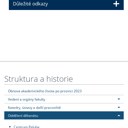
Důležité odkazy
Struktura a historie
Obnova akademického života po prosinci 2023
Vedení a orgány fakulty
Katedry, ústavy a další pracoviště
Oddělení děkanátu
Centrum Paluba