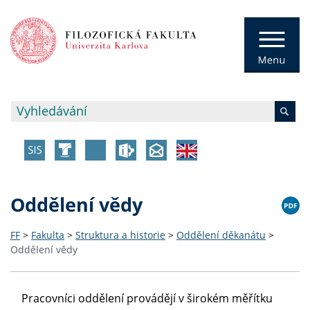
Oddělení vědy
FF
>
Fakulta
>
Struktura a historie
>
Oddělení děkanátu
>
Oddělení vědy
Pracovníci oddělení provádějí v širokém měřítku