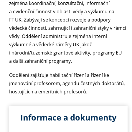
zejména koordinační, konzultační, informační
a evidenční činnost v oblasti vědy a výzkumu na
FF UK. Zabývají se koncepcí rozvoje a podpory
vědecké činnosti, zahrnující i zahraniční styky v rámci
vědy. Oddělení administruje zejména interní
výzkumné a vědecké záměry UK jakož
i národní/tuzemské grantové aktivity, programy EU
a další zahraniční programy.
Oddělení zajišťuje habilitační řízení a řízení ke
jmenování profesorem, agendu čestných doktorátů,
hostujících a emeritních profesorů.
Informace a dokumenty