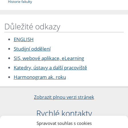
Historie fakulty
Důležité odkazy
ENGLISH
Studijní oddělení
SIS, webové aplikace, eLearning
Katedry, ústavy a další pracoviště
Harmonogram ak. roku
Zobrazit plnou verzi stránek
Rychlé kontakty
Spravovat souhlas s cookies
Filozofická fakulta