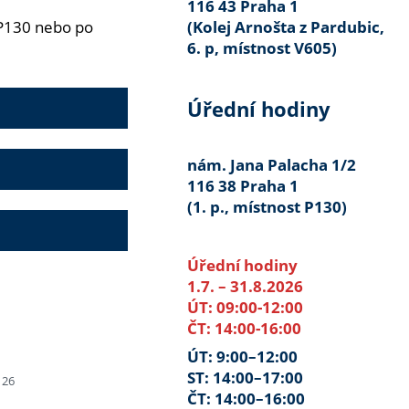
116 43 Praha 1
 P130 nebo po
(Kolej Arnošta z Pardubic,
6. p, místnost V605)
Úřední hodiny
nám. Jana Palacha 1/2
116 38 Praha 1
(1. p., místnost P130)
Úřední hodiny
1.7. – 31.8.2026
ÚT: 09:00-12:00
ČT: 14:00-16:00
ÚT: 9:00–12:00
ST: 14:00–17:00
126
ČT: 14:00–16:00