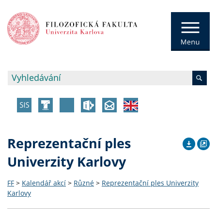
Reprezentační ples
Univerzity Karlovy
FF
>
Kalendář akcí
>
Různé
>
Reprezentační ples Univerzity
Karlovy