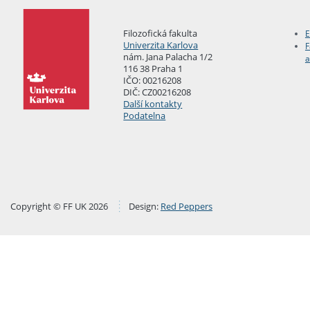
Filozofická fakulta
E
Univerzita Karlova
F
nám. Jana Palacha 1/2
a
116 38 Praha 1
IČO: 00216208
DIČ: CZ00216208
Další kontakty
Podatelna
Copyright © FF UK 2026
Design:
Red Peppers