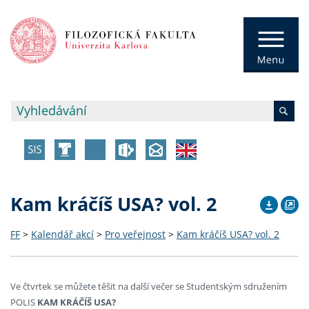
Kam kráčíš USA? vol. 2
FF
>
Kalendář akcí
>
Pro veřejnost
>
Kam kráčíš USA? vol. 2
Ve čtvrtek se můžete těšit na další večer se Studentským sdružením
POLIS
KAM KRÁČÍŠ USA?