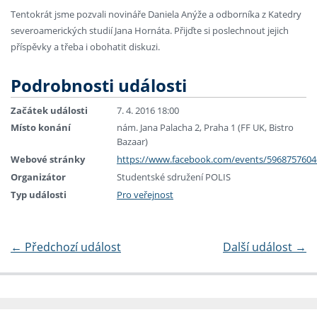
Tentokrát jsme pozvali novináře Daniela Anýže a odborníka z Katedry
severoamerických studií Jana Hornáta. Přijďte si poslechnout jejich
příspěvky a třeba i obohatit diskuzi.
Podrobnosti události
Začátek události
7. 4. 2016 18:00
Místo konání
nám. Jana Palacha 2, Praha 1 (FF UK, Bistro
Bazaar)
Webové stránky
https://www.facebook.com/events/5968757604
Organizátor
Studentské sdružení POLIS
Typ události
Pro veřejnost
←
Předchozí událost
Další událost
→