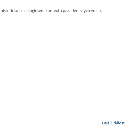
 historicko-sociologickém kontextu prezidentských voleb.
Další událost
→