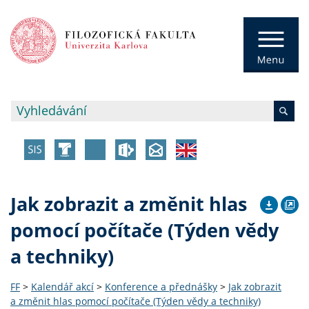
Jak zobrazit a změnit hlas
pomocí počítače (Týden vědy
a techniky)
FF
>
Kalendář akcí
>
Konference a přednášky
>
Jak zobrazit
a změnit hlas pomocí počítače (Týden vědy a techniky)