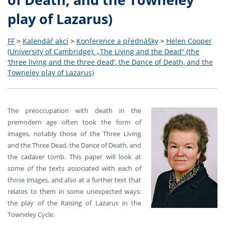
play of Lazarus)
FF
>
Kalendář akcí
>
Konference a přednášky
>
Helen Cooper
(University of Cambridge): „The Living and the Dead“ (the
‘three living and the three dead’, the Dance of Death, and the
Towneley play of Lazarus)
The preoccupation with death in the
premodern age often took the form of
images, notably those of the Three Living
and the Three Dead, the Dance of Death, and
the cadaver tomb. This paper will look at
some of the texts associated with each of
those images, and also at a further text that
relates to them in some unexpected ways:
the play of the Raising of Lazarus in the
Towneley Cycle.