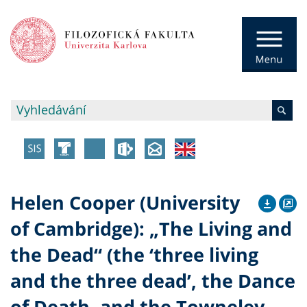
Helen Cooper (University
of Cambridge): „The Living and
the Dead“ (the ‘three living
and the three dead’, the Dance
of Death, and the Towneley