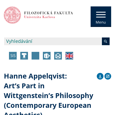
Hanne Appelqvist:
Art’s Part in
Wittgenstein’s Philosophy
(Contemporary European
Aesthetics)