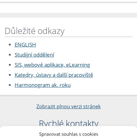
Důležité odkazy
ENGLISH
Studijní oddělení
SIS, webové aplikace, eLearning
Katedry, ústavy a další pracoviště
Harmonogram ak. roku
Zobrazit plnou verzi stránek
Rychlé kontakty
Spravovat souhlas s cookies
Filozofická fakulta