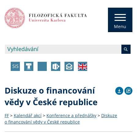
Diskuze o financování
vědy v České republice
FF
>
Kalendář akcí
>
Konference a přednášky
>
Diskuze
o financování vědy v České republice