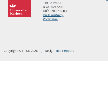
116 38 Praha 1
IČO: 00216208
DIČ: CZ00216208
Další kontakty
Podatelna
Copyright © FF UK 2026
Design:
Red Peppers