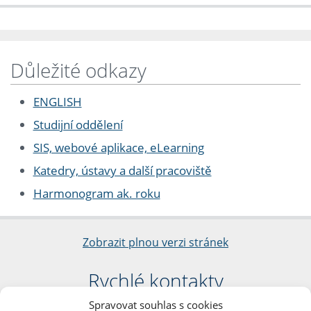
Důležité odkazy
ENGLISH
Studijní oddělení
SIS, webové aplikace, eLearning
Katedry, ústavy a další pracoviště
Harmonogram ak. roku
Zobrazit plnou verzi stránek
Rychlé kontakty
Spravovat souhlas s cookies
Filozofická fakulta