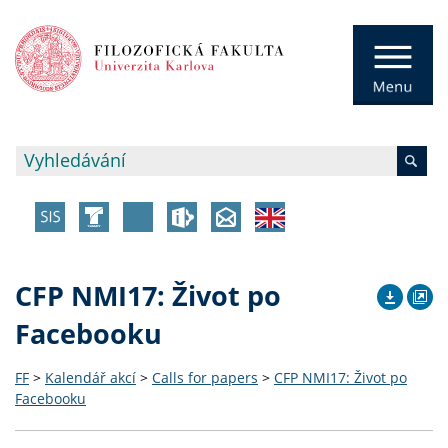
CFP NMI17: Život po
Facebooku
FF
>
Kalendář akcí
>
Calls for papers
>
CFP NMI17: Život po
Facebooku