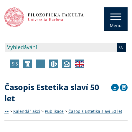
Časopis Estetika slaví 50
let
FF
>
Kalendář akcí
>
Publikace
>
Časopis Estetika slaví 50 let