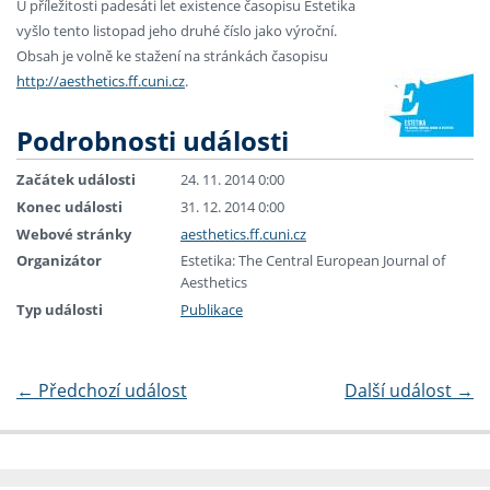
U příležitosti padesáti let existence časopisu Estetika
vyšlo tento listopad jeho druhé číslo jako výroční.
Obsah je volně ke stažení na stránkách časopisu
http://aesthetics.ff.cuni.cz
.
Podrobnosti události
Začátek události
24. 11. 2014 0:00
Konec události
31. 12. 2014 0:00
Webové stránky
aesthetics.ff.cuni.cz
Organizátor
Estetika: The Central European Journal of
Aesthetics
Typ události
Publikace
←
Předchozí událost
Další událost
→