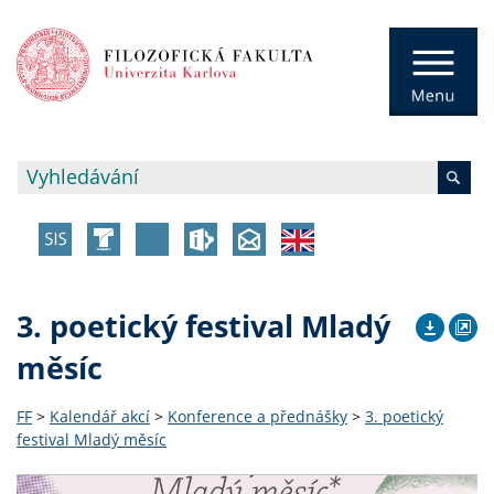
3. poetický festival Mladý
měsíc
FF
>
Kalendář akcí
>
Konference a přednášky
>
3. poetický
festival Mladý měsíc