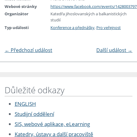
Webové stránky
https://www.facebook.com/events/1428003797
Organizátor
Katedřa jihoslovanských a balkanistických
studií
Typ události
Konference a přednášky
,
Pro veřejnost
←
Předchozí událost
Další událost
→
Důležité odkazy
ENGLISH
Studijní oddělení
SIS, webové aplikace, eLearning
Katedry, ústavy a další pracoviště