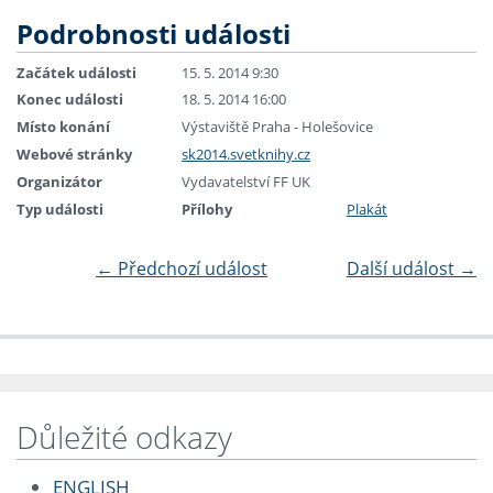
Podrobnosti události
Začátek události
15. 5. 2014 9:30
Konec události
18. 5. 2014 16:00
Místo konání
Výstaviště Praha - Holešovice
Webové stránky
sk2014.svetknihy.cz
Organizátor
Vydavatelství FF UK
Typ události
Přílohy
Plakát
←
Předchozí událost
Další událost
→
Důležité odkazy
ENGLISH