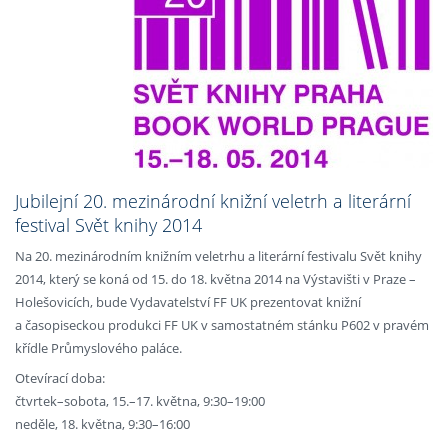
Jubilejní 20. mezinárodní knižní veletrh a literární
festival Svět knihy 2014
Na 20. mezinárodním knižním veletrhu a literární festivalu Svět knihy
2014, který se koná od 15. do 18. května 2014 na Výstavišti v Praze –
Holešovicích, bude Vydavatelství FF UK prezentovat knižní
a časopiseckou produkci FF UK v samostatném stánku P602 v pravém
křídle Průmyslového paláce.
Otevírací doba:
čtvrtek–sobota, 15.–17. května, 9:30–19:00
neděle, 18. května, 9:30–16:00