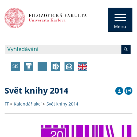
Svět knihy 2014
FF
>
Kalendář akcí
>
Svět knihy 2014