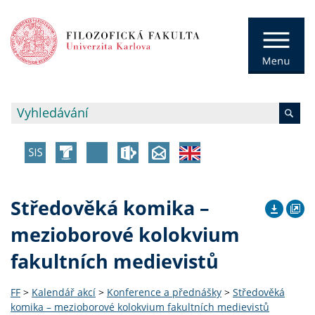
Středověká komika –
mezioborové kolokvium
fakultních medievistů
FF
>
Kalendář akcí
>
Konference a přednášky
>
Středověká
komika – mezioborové kolokvium fakultních medievistů