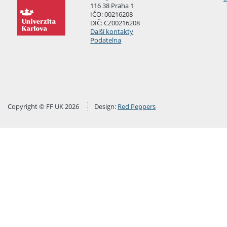
116 38 Praha 1
IČO: 00216208
DIČ: CZ00216208
Další kontakty
Podatelna
Copyright © FF UK 2026
Design:
Red Peppers