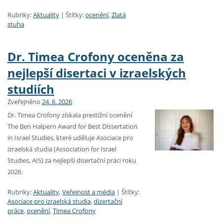
Rubriky:
Aktuality
|
Štítky:
ocenění
,
Zlatá
stuha
Dr. Timea Crofony oceněna za
nejlepší disertaci v izraelských
studiích
Zveřejněno
24. 6. 2026
Dr. Timea Crofony získala prestižní ocenění
The Ben Halpern Award for Best Dissertation
in Israel Studies, které uděluje Asociace pro
izraelská studia (Association for Israel
Studies, AIS) za nejlepší disertační práci roku
2026.
Rubriky:
Aktuality
,
Veřejnost a média
|
Štítky:
Asociace pro izraelská studia
,
dizertační
práce
,
ocenění
,
Timea Crofony