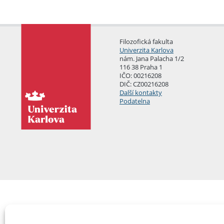
Filozofická fakulta
Univerzita Karlova
nám. Jana Palacha 1/2
116 38 Praha 1
IČO: 00216208
DIČ: CZ00216208
Další kontakty
Podatelna