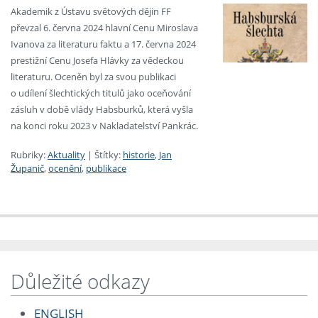
Akademik z Ústavu světových dějin FF
převzal 6. června 2024 hlavní Cenu Miroslava
Ivanova za literaturu faktu a 17. června 2024
prestižní Cenu Josefa Hlávky za vědeckou
literaturu. Oceněn byl za svou publikaci
o udílení šlechtických titulů jako oceňování
zásluh v době vlády Habsburků, která vyšla
na konci roku 2023 v Nakladatelství Pankrác.
Rubriky:
Aktuality
|
Štítky:
historie
,
Jan
Županič
,
ocenění
,
publikace
Důležité odkazy
ENGLISH