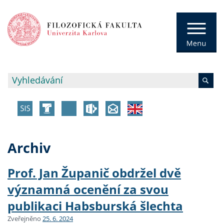
Archiv
Prof. Jan Županič obdržel dvě
významná ocenění za svou
publikaci Habsburská šlechta
Zveřejněno
25. 6. 2024