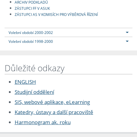
ARCHIV PODKLADŮ
ZÁSTUPCI FF V ASUK
ZÁSTUPCI AS V KOMISÍCH PRO VÝBĚROVÁ ŘÍZENÍ
Volební období 2000-2002
Volební období 1998-2000
Důležité odkazy
ENGLISH
Studijní oddělení
SIS, webové aplikace, eLearning
Katedry, ústavy a další pracoviště
Harmonogram ak. roku