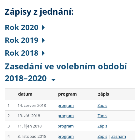
Zápisy z jednání:
Rok 2020
Rok 2019
Rok 2018
Zasedání ve volebním období
2018–2020
datum
program
zápis
1
14. červen 2018
program
Zápis
2
13. září 2018
program
Zápis
3
11. říjen 2018
program
Zápis
4
8. listopad 2018
program
Zápis
|
Záznam