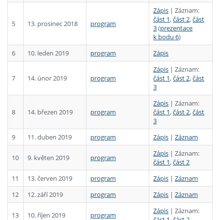
Zápis
| Záznam:
část 1
,
část 2
,
část
5
13. prosinec 2018
program
3
(
prezentace
k bodu 6
)
6
10. leden 2019
program
Zápis
Zápis
| Záznam:
7
14. únor 2019
program
část 1
,
část 2
,
část
3
Zápis
| Záznam:
8
14. březen 2019
program
část 1
,
část 2
,
část
3
9
11. duben 2019
program
Zápis
|
Záznam
Zápis
| Záznam:
10
9. květen 2019
program
část 1
,
část 2
11
13. červen 2019
program
Zápis
|
Záznam
12
12. září 2019
program
Zápis
|
Záznam
Zápis
| Záznam:
13
10. říjen 2019
program
část 1
,
část 2