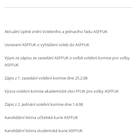
Aktuální úplné znění Volebního a jednacího řádu ASFFUK
Usnesení ASFFUK o vyhlášení voleb do ASFFUK
Výpis ze zápisu ze zasedání ASFFUK o volbě volební komise pro volby
ASFFUK
Zápis z 1. zasedání volební komise dne 25.2.08
Výzva volební komise akademické obci FFUK pro volby ASFFUK
Zápis z 2. jednání volební komise dne 1.4.08
Kandidátní listina učitelské kurie ASFFUK
Kandidátní listina studentské kurie ASFFUK