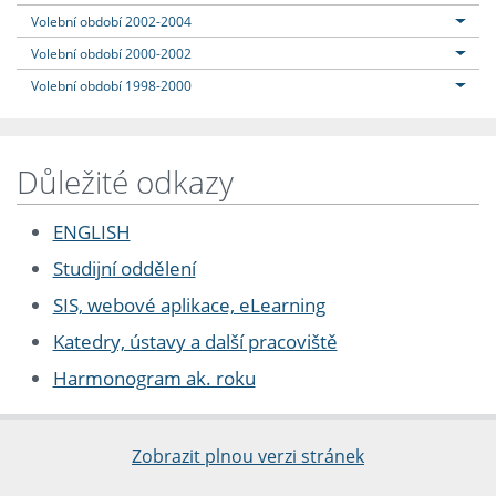
Volební období 2002-2004
Volební období 2000-2002
Volební období 1998-2000
Důležité odkazy
ENGLISH
Studijní oddělení
SIS, webové aplikace, eLearning
Katedry, ústavy a další pracoviště
Harmonogram ak. roku
Zobrazit plnou verzi stránek