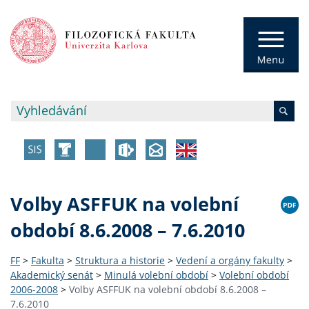
Volby ASFFUK na volební
období 8.6.2008 – 7.6.2010
FF
>
Fakulta
>
Struktura a historie
>
Vedení a orgány fakulty
>
Akademický senát
>
Minulá volební období
>
Volební období
2006-2008
>
Volby ASFFUK na volební období 8.6.2008 –
7.6.2010