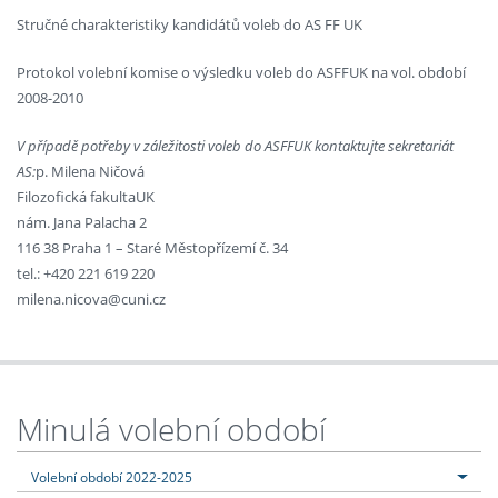
Stručné charakteristiky kandidátů voleb do AS FF UK
Protokol volební komise o výsledku voleb do ASFFUK na vol. období
2008-2010
V případě potřeby v záležitosti voleb do ASFFUK kontaktujte sekretariát
AS:
p. Milena Ničová
Filozofická fakultaUK
nám. Jana Palacha 2
116 38 Praha 1 – Staré Městopřízemí č. 34
tel.: +420 221 619 220
milena.nicova@cuni.cz
Minulá volební období
Volební období 2022-2025