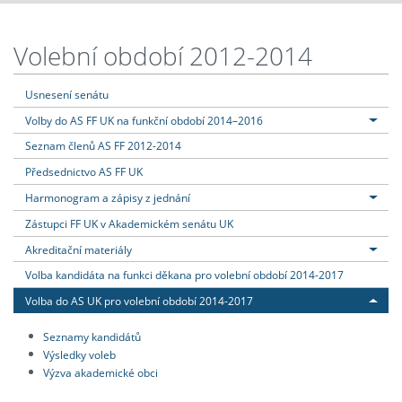
Volební období 2012-2014
Usnesení senátu
Volby do AS FF UK na funkční období 2014–2016
Seznam členů AS FF 2012-2014
Předsednictvo AS FF UK
Harmonogram a zápisy z jednání
Zástupci FF UK v Akademickém senátu UK
Akreditační materiály
Volba kandidáta na funkci děkana pro volební období 2014-2017
Volba do AS UK pro volební období 2014-2017
Seznamy kandidátů
Výsledky voleb
Výzva akademické obci