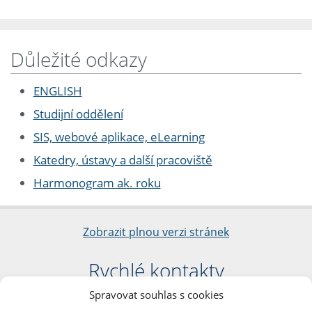
Důležité odkazy
ENGLISH
Studijní oddělení
SIS, webové aplikace, eLearning
Katedry, ústavy a další pracoviště
Harmonogram ak. roku
Zobrazit plnou verzi stránek
Rychlé kontakty
Spravovat souhlas s cookies
Filozofická fakulta