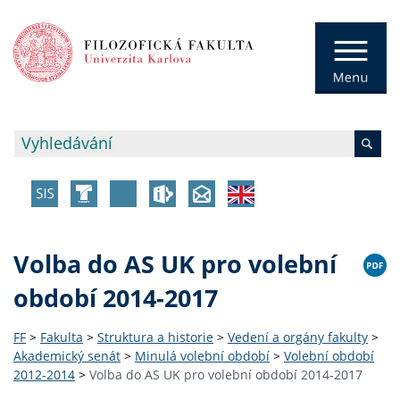
Volba do AS UK pro volební
období 2014-2017
FF
>
Fakulta
>
Struktura a historie
>
Vedení a orgány fakulty
>
Akademický senát
>
Minulá volební období
>
Volební období
2012-2014
>
Volba do AS UK pro volební období 2014-2017