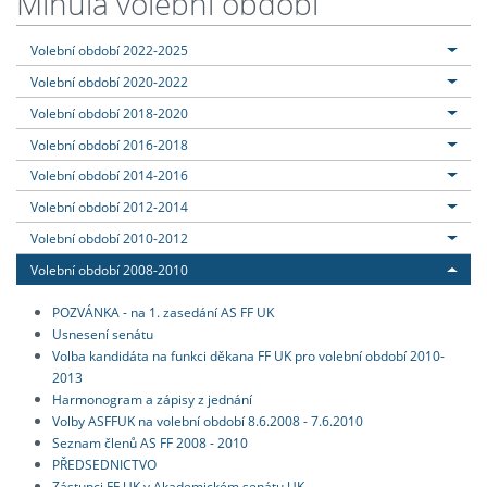
Minulá volební období
Volební období 2022-2025
Volební období 2020-2022
Volební období 2018-2020
Volební období 2016-2018
Volební období 2014-2016
Volební období 2012-2014
Volební období 2010-2012
Volební období 2008-2010
POZVÁNKA - na 1. zasedání AS FF UK
Usnesení senátu
Volba kandidáta na funkci děkana FF UK pro volební období 2010-
2013
Harmonogram a zápisy z jednání
Volby ASFFUK na volební období 8.6.2008 - 7.6.2010
Seznam členů AS FF 2008 - 2010
PŘEDSEDNICTVO
Zástupci FF UK v Akademickém senátu UK