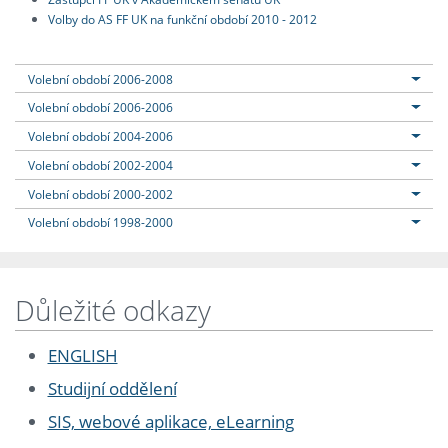
Volby do AS FF UK na funkční období 2010 - 2012
Volební období 2006-2008
Volební období 2006-2006
Volební období 2004-2006
Volební období 2002-2004
Volební období 2000-2002
Volební období 1998-2000
Důležité odkazy
ENGLISH
Studijní oddělení
SIS, webové aplikace, eLearning