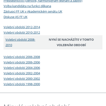
Předsednictvo (členové, harmonogram jednání a zápisy)
Volba kandidáta na funkci děkana
Zástupci FF UK v Akademickém senátu UK
Diskuse AS FF UK
Volební období 2012-2014
Volební období 2010-2012
Volební období 2008-
NYNÍ SE NACHÁZÍTE V TOMTO
2010
VOLEBNÍM OBDOBÍ
Volební období 2006-2008
Volební období 2006-2006
Volební období 2004-2006
Volební období 2002-2004
Volební období 2000-2002
Volební období 1998-2000