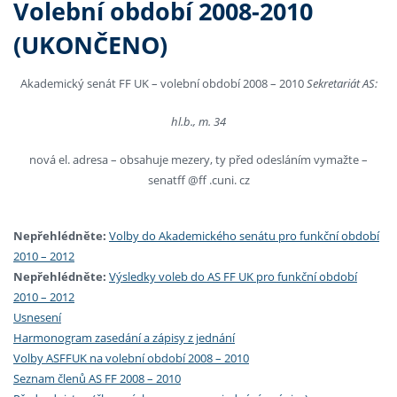
Volební období 2008-2010
(UKONČENO)
Akademický senát FF UK – volební období 2008 – 2010
Sekretariát AS:
hl.b., m. 34
nová el. adresa – obsahuje mezery, ty před odesláním vymažte –
senatff @ff .cuni. cz
Nepřehlédněte:
Volby do Akademického senátu pro funkční období
2010 – 2012
Nepřehlédněte:
Výsledky voleb do AS FF UK pro funkční období
2010 – 2012
Usnesení
Harmonogram zasedání a zápisy z jednání
Volby ASFFUK na volební období 2008 – 2010
Seznam členů AS FF 2008 – 2010