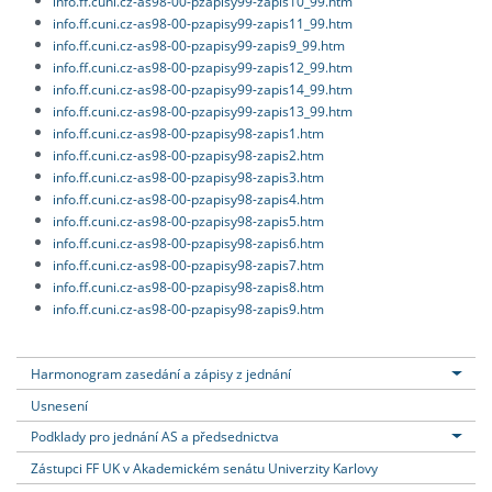
info.ff.cuni.cz-as98-00-pzapisy99-zapis10_99.htm
info.ff.cuni.cz-as98-00-pzapisy99-zapis11_99.htm
info.ff.cuni.cz-as98-00-pzapisy99-zapis9_99.htm
info.ff.cuni.cz-as98-00-pzapisy99-zapis12_99.htm
info.ff.cuni.cz-as98-00-pzapisy99-zapis14_99.htm
info.ff.cuni.cz-as98-00-pzapisy99-zapis13_99.htm
info.ff.cuni.cz-as98-00-pzapisy98-zapis1.htm
info.ff.cuni.cz-as98-00-pzapisy98-zapis2.htm
info.ff.cuni.cz-as98-00-pzapisy98-zapis3.htm
info.ff.cuni.cz-as98-00-pzapisy98-zapis4.htm
info.ff.cuni.cz-as98-00-pzapisy98-zapis5.htm
info.ff.cuni.cz-as98-00-pzapisy98-zapis6.htm
info.ff.cuni.cz-as98-00-pzapisy98-zapis7.htm
info.ff.cuni.cz-as98-00-pzapisy98-zapis8.htm
info.ff.cuni.cz-as98-00-pzapisy98-zapis9.htm
Harmonogram zasedání a zápisy z jednání
Usnesení
Podklady pro jednání AS a předsednictva
Zástupci FF UK v Akademickém senátu Univerzity Karlovy