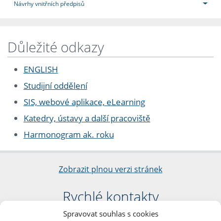
Návrhy vnitřních předpisů
Důležité odkazy
ENGLISH
Studijní oddělení
SIS, webové aplikace, eLearning
Katedry, ústavy a další pracoviště
Harmonogram ak. roku
Zobrazit plnou verzi stránek
Rychlé kontakty
Spravovat souhlas s cookies
Filozofická fakulta