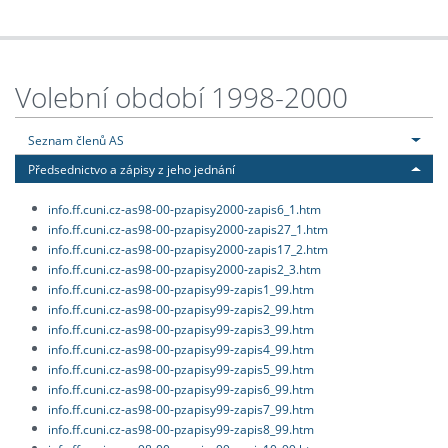
Volební období 1998-2000
Seznam členů AS
Předsednictvo a zápisy z jeho jednání
info.ff.cuni.cz-as98-00-pzapisy2000-zapis6_1.htm
info.ff.cuni.cz-as98-00-pzapisy2000-zapis27_1.htm
info.ff.cuni.cz-as98-00-pzapisy2000-zapis17_2.htm
info.ff.cuni.cz-as98-00-pzapisy2000-zapis2_3.htm
info.ff.cuni.cz-as98-00-pzapisy99-zapis1_99.htm
info.ff.cuni.cz-as98-00-pzapisy99-zapis2_99.htm
info.ff.cuni.cz-as98-00-pzapisy99-zapis3_99.htm
info.ff.cuni.cz-as98-00-pzapisy99-zapis4_99.htm
info.ff.cuni.cz-as98-00-pzapisy99-zapis5_99.htm
info.ff.cuni.cz-as98-00-pzapisy99-zapis6_99.htm
info.ff.cuni.cz-as98-00-pzapisy99-zapis7_99.htm
info.ff.cuni.cz-as98-00-pzapisy99-zapis8_99.htm