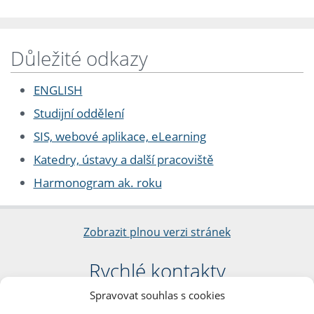
Důležité odkazy
ENGLISH
Studijní oddělení
SIS, webové aplikace, eLearning
Katedry, ústavy a další pracoviště
Harmonogram ak. roku
Zobrazit plnou verzi stránek
Rychlé kontakty
Spravovat souhlas s cookies
Filozofická fakulta
Univerzita Karlova