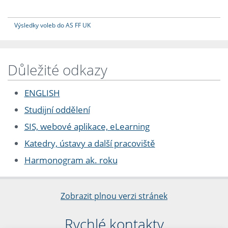
Výsledky voleb do AS FF UK
Důležité odkazy
ENGLISH
Studijní oddělení
SIS, webové aplikace, eLearning
Katedry, ústavy a další pracoviště
Harmonogram ak. roku
Zobrazit plnou verzi stránek
Rychlé kontakty