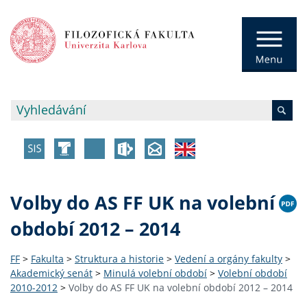
Volby do AS FF UK na volební
období 2012 – 2014
FF
>
Fakulta
>
Struktura a historie
>
Vedení a orgány fakulty
>
Akademický senát
>
Minulá volební období
>
Volební období
2010-2012
>
Volby do AS FF UK na volební období 2012 – 2014