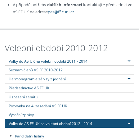
V případě potřeby
dalších informací
kontaktujte předsednictvo
AS FF UK na adrese
pas@ff.cuni.cz
.
Volební období 2010-2012
Volby do AS UK na volební období 2011 - 2014
Seznam členů AS FF 2010-2012
Harmonogram a zápisy z jednání
Předsednictvo AS FF UK
Usnesení senátu
Pozvánka na 4. zasedání AS FF UK
Výroční zprávy
Volby do AS FF UK na volební období 2012 - 2014
Kandidátní listiny