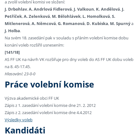
a zvolil volební komisi ve složení:
J. Drbohlav
,
A. Andrlová Fidlerová
,
J. Valkoun
,
K. Andělová
,
J.
Petříček
,
A. Zelenková
,
M. Bělohlávek
,
L. Homolková
,
S.
Mitlenerová
,
A. Němcová
,
G. Romanová
,
D. Kubiska
,
M. Spurný
a
J. Holba
.
Na svém 18. zasedání pak v souladu s přáním volební komise dobu
konání voleb rozšířil usnesením:
[141/18]
AS FF UK na návrh VK rozšiřuje pro dny voleb do AS FF UK dobu voleb
na 8. 45-17.45.
Hlasování: 23-0-0
Práce volební komise
Výzva akademické obci FF UK
Zápis z 1. zasedání volební komise dne 21. 2. 2012
Zápis z 2. zasedání volební komise dne 4.4.2012
Výsledky voleb
Kandidáti