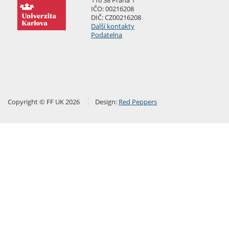
IČO: 00216208
DIČ: CZ00216208
Další kontakty
Podatelna
Copyright © FF UK 2026
Design:
Red Peppers