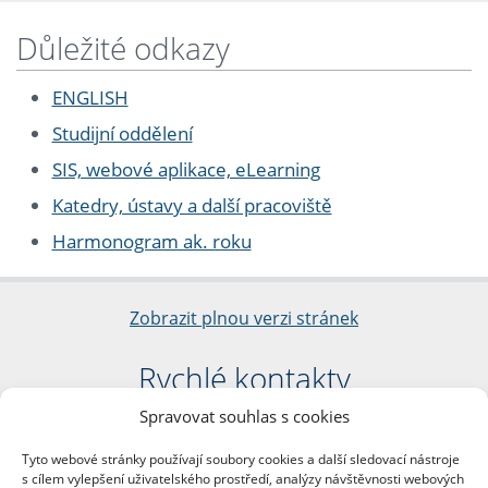
Důležité odkazy
ENGLISH
Studijní oddělení
SIS, webové aplikace, eLearning
Katedry, ústavy a další pracoviště
Harmonogram ak. roku
Zobrazit plnou verzi stránek
Rychlé kontakty
Spravovat souhlas s cookies
Filozofická fakulta
Univerzita Karlova
Tyto webové stránky používají soubory cookies a další sledovací nástroje
nám. Jana Palacha 1/2
s cílem vylepšení uživatelského prostředí, analýzy návštěvnosti webových