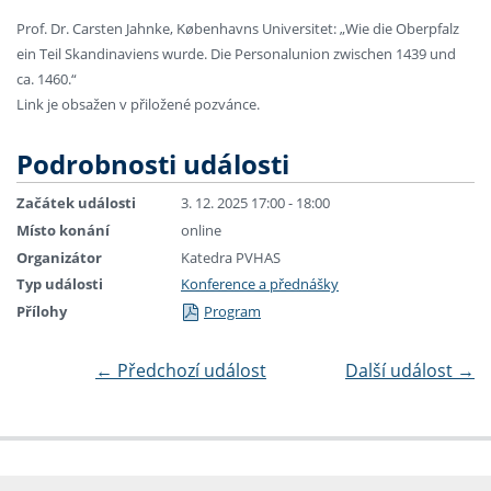
Prof. Dr. Carsten Jahnke, Københavns Universitet: „Wie die Oberpfalz
ein Teil Skandinaviens wurde. Die Personalunion zwischen 1439 und
ca. 1460.“
Link je obsažen v přiložené pozvánce.
Podrobnosti události
Začátek události
3. 12. 2025 17:00 - 18:00
Místo konání
online
Organizátor
Katedra PVHAS
Typ události
Konference a přednášky
Přílohy
Program
←
Předchozí událost
Další událost
→