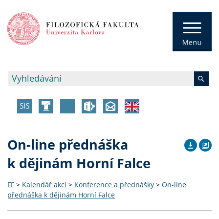
On-line přednáška
k dějinám Horní Falce
FF
>
Kalendář akcí
>
Konference a přednášky
>
On-line
přednáška k dějinám Horní Falce