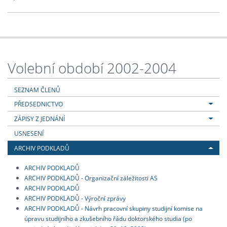
Volební období 2002-2004
SEZNAM ČLENŮ
PŘEDSEDNICTVO
ZÁPISY Z JEDNÁNÍ
USNESENÍ
ARCHIV PODKLADŮ
ARCHIV PODKLADŮ
ARCHIV PODKLADŮ - Organizační záležitosti AS
ARCHIV PODKLADŮ
ARCHIV PODKLADŮ - Výroční zprávy
ARCHIV PODKLADŮ - Návrh pracovní skupiny studijní komise na
úpravu studijního a zkušebního řádu doktorského studia (po