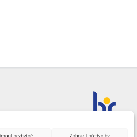
ijmout nezbytné
Zobrazit předvolby