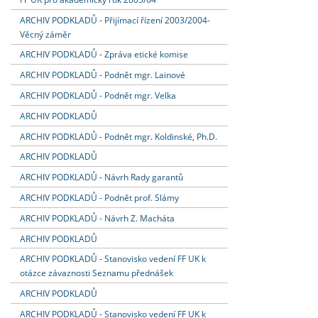
ARCHIV PODKLADŮ - Přijímací řízení 2003/2004-
Věcný záměr
ARCHIV PODKLADŮ - Zpráva etické komise
ARCHIV PODKLADŮ - Podnět mgr. Lainové
ARCHIV PODKLADŮ - Podnět mgr. Velka
ARCHIV PODKLADŮ
ARCHIV PODKLADŮ - Podnět mgr. Koldinské, Ph.D.
ARCHIV PODKLADŮ
ARCHIV PODKLADŮ - Návrh Rady garantů
ARCHIV PODKLADŮ - Podnět prof. Slámy
ARCHIV PODKLADŮ - Návrh Z. Macháta
ARCHIV PODKLADŮ
ARCHIV PODKLADŮ - Stanovisko vedení FF UK k
otázce závaznosti Seznamu přednášek
ARCHIV PODKLADŮ
ARCHIV PODKLADŮ - Stanovisko vedení FF UK k