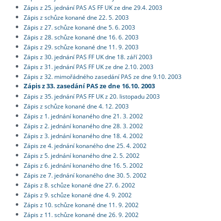
Zápis z 25. jednání PAS AS FF UK ze dne 29.4. 2003
Zápis z schůze konané dne 22. 5. 2003
Zápis z 27. schůze konané dne 5. 6. 2003
Zápis z 28. schůze konané dne 16. 6. 2003
Zápis z 29. schůze konané dne 11. 9. 2003
Zápis z 30. jednání PAS FF UK dne 18. září 2003
Zápis z 31. jednání PAS FF UK ze dne 2.10. 2003
Zápis z 32. mimořádného zasedání PAS ze dne 9.10. 2003
Zápis z 33. zasedání PAS ze dne 16.10. 2003
Zápis z 35. jednání PAS FF UK z 20. listopadu 2003
Zápis z schůze konané dne 4. 12. 2003
Zápis z 1. jednání konaného dne 21. 3. 2002
Zápis z 2. jednání konaného dne 28. 3. 2002
Zápis z 3. jednání konaného dne 18. 4. 2002
Zápis ze 4. jednání konaného dne 25. 4. 2002
Zápis z 5. jednání konaného dne 2. 5. 2002
Zápis z 6. jednání konaného dne 16. 5. 2002
Zápis ze 7. jednání konaného dne 30. 5. 2002
Zápis z 8. schůze konané dne 27. 6. 2002
Zápis z 9. schůze konané dne 4. 9. 2002
Zápis z 10. schůze konané dne 11. 9. 2002
Zápis z 11. schůze konané dne 26. 9. 2002