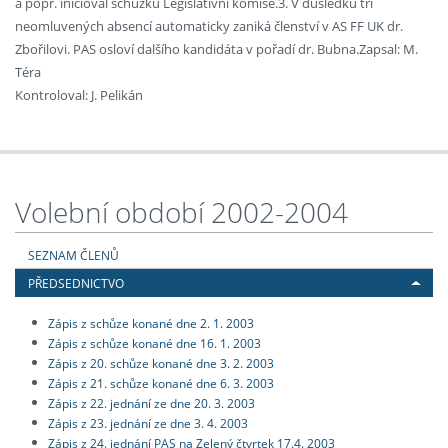
a popř. inicioval schůzku Legislativní komise.3. V důsledku tří
neomluvených absencí automaticky zaniká členství v AS FF UK dr.
Zbořilovi. PAS osloví dalšího kandidáta v pořadí dr. Bubna.Zapsal: M.
Téra
Kontroloval: J. Pelikán
Volební období 2002-2004
SEZNAM ČLENŮ
PŘEDSEDNICTVO
Zápis z schůze konané dne 2. 1. 2003
Zápis z schůze konané dne 16. 1. 2003
Zápis z 20. schůze konané dne 3. 2. 2003
Zápis z 21. schůze konané dne 6. 3. 2003
Zápis z 22. jednání ze dne 20. 3. 2003
Zápis z 23. jednání ze dne 3. 4. 2003
Zápis z 24. jednání PAS na Zelený čtvrtek 17.4. 2003