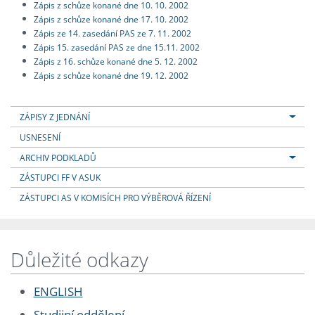
Zápis z schůze konané dne 10. 10. 2002
Zápis z schůze konané dne 17. 10. 2002
Zápis ze 14. zasedání PAS ze 7. 11. 2002
Zápis 15. zasedání PAS ze dne 15.11. 2002
Zápis z 16. schůze konané dne 5. 12. 2002
Zápis z schůze konané dne 19. 12. 2002
ZÁPISY Z JEDNÁNÍ
USNESENÍ
ARCHIV PODKLADŮ
ZÁSTUPCI FF V ASUK
ZÁSTUPCI AS V KOMISÍCH PRO VÝBĚROVÁ ŘÍZENÍ
Důležité odkazy
ENGLISH
Studijní oddělení