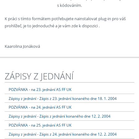
s kódováním.
K práci s tímto formátem potřebujete nainstalovat plug-in pro váš
prohlížeč, je to jednoduché a je vám zde k dispozici .
Kaarolina Jonáková
ZÁPISY Z JEDNÁNÍ
POZVÁNKA - na 23. jednání AS FF UK
Zápisy z jednání - Zápis z 23. jednání konaného dne 18. 1. 2004
POZVÁNKA - na 24. jednání AS FF UK
Zápisy z jednání - Zápis z jednání konaného dne 12. 2. 2004
POZVÁNKA - na 25. jednání AS FF UK
Zápisy z jednání - Zápis z 24. jednání konaného dne 12. 2. 2004