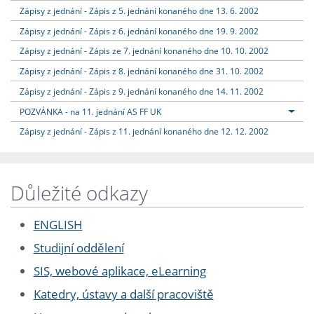
Zápisy z jednání - Zápis z 5. jednání konaného dne 13. 6. 2002
Zápisy z jednání - Zápis z 6. jednání konaného dne 19. 9. 2002
Zápisy z jednání - Zápis ze 7. jednání konaného dne 10. 10. 2002
Zápisy z jednání - Zápis z 8. jednání konaného dne 31. 10. 2002
Zápisy z jednání - Zápis z 9. jednání konaného dne 14. 11. 2002
POZVÁNKA - na 11. jednání AS FF UK
Zápisy z jednání - Zápis z 11. jednání konaného dne 12. 12. 2002
Důležité odkazy
ENGLISH
Studijní oddělení
SIS, webové aplikace, eLearning
Katedry, ústavy a další pracoviště