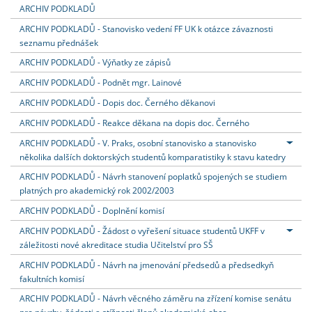
ARCHIV PODKLADŮ
ARCHIV PODKLADŮ - Stanovisko vedení FF UK k otázce závaznosti
seznamu přednášek
ARCHIV PODKLADŮ - Výňatky ze zápisů
ARCHIV PODKLADŮ - Podnět mgr. Lainové
ARCHIV PODKLADŮ - Dopis doc. Černého děkanovi
ARCHIV PODKLADŮ - Reakce děkana na dopis doc. Černého
ARCHIV PODKLADŮ - V. Praks, osobní stanovisko a stanovisko
několika dalších doktorských studentů komparatistiky k stavu katedry
ARCHIV PODKLADŮ - Návrh stanovení poplatků spojených se studiem
platných pro akademický rok 2002/2003
ARCHIV PODKLADŮ - Doplnění komisí
ARCHIV PODKLADŮ - Žádost o vyřešení situace studentů UKFF v
záležitosti nové akreditace studia Učitelství pro SŠ
ARCHIV PODKLADŮ - Návrh na jmenování předsedů a předsedkyň
fakultních komisí
ARCHIV PODKLADŮ - Návrh věcného záměru na zřízení komise senátu