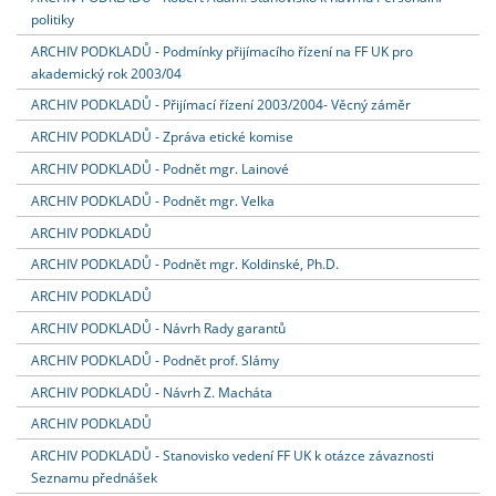
politiky
ARCHIV PODKLADŮ - Podmínky přijímacího řízení na FF UK pro
akademický rok 2003/04
ARCHIV PODKLADŮ - Přijímací řízení 2003/2004- Věcný záměr
ARCHIV PODKLADŮ - Zpráva etické komise
ARCHIV PODKLADŮ - Podnět mgr. Lainové
ARCHIV PODKLADŮ - Podnět mgr. Velka
ARCHIV PODKLADŮ
ARCHIV PODKLADŮ - Podnět mgr. Koldinské, Ph.D.
ARCHIV PODKLADŮ
ARCHIV PODKLADŮ - Návrh Rady garantů
ARCHIV PODKLADŮ - Podnět prof. Slámy
ARCHIV PODKLADŮ - Návrh Z. Macháta
ARCHIV PODKLADŮ
ARCHIV PODKLADŮ - Stanovisko vedení FF UK k otázce závaznosti
Seznamu přednášek