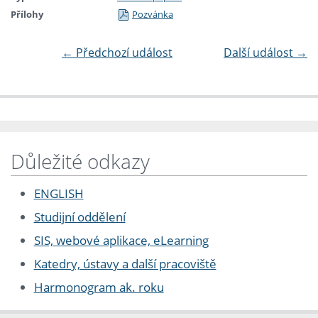
Přílohy
Pozvánka
←
Předchozí událost
Další událost
→
Důležité odkazy
ENGLISH
Studijní oddělení
SIS, webové aplikace, eLearning
Katedry, ústavy a další pracoviště
Harmonogram ak. roku