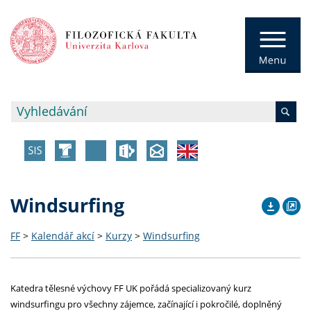
Windsurfing
FF
>
Kalendář akcí
>
Kurzy
>
Windsurfing
Katedra tělesné výchovy FF UK pořádá specializovaný kurz
windsurfingu pro všechny zájemce, začínající i pokročilé, doplněný