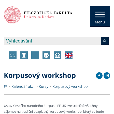
Korpusový workshop
FF
>
Kalendář akcí
>
Kurzy
>
Korpusový workshop
Ústav Českého národního korpusu FF UK zve srdečně všechny
zájemce na tradiční bezplatný korpusový workshop, který se bude