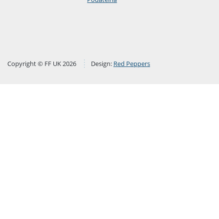
Copyright © FF UK 2026
Design:
Red Peppers